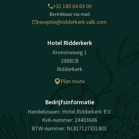
+31 180 64 69 00
Bereikbaar via mail
receptie@ridderkerk.valk.com
Hotel Ridderkerk
Krommeweg 1
2988CB
Ridderkerk
Plan route
Bedrijfsinformatie
Handelsnaam: Hotel Ridderkerk B.V.
KvK-nummer: 24403606
BTW-nummer: NL817127331B01