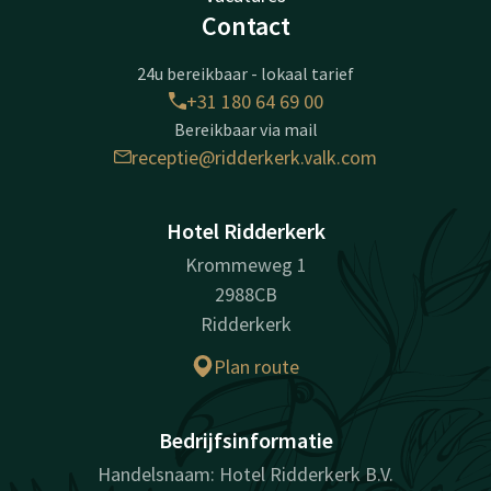
Contact
24u bereikbaar - lokaal tarief
+31 180 64 69 00
Bereikbaar via mail
receptie@ridderkerk.valk.com
Hotel Ridderkerk
Krommeweg 1
2988CB
Ridderkerk
Plan route
Bedrijfsinformatie
Handelsnaam: Hotel Ridderkerk B.V.