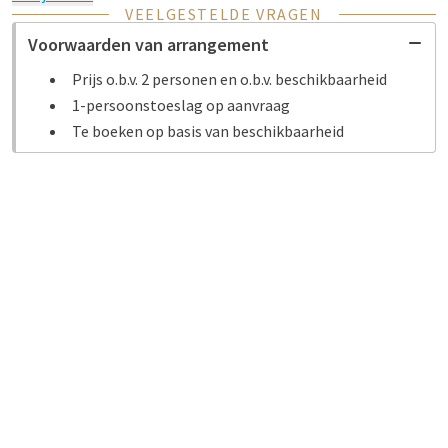
VEELGESTELDE VRAGEN
Voorwaarden van arrangement
Prijs o.b.v. 2 personen en o.b.v. beschikbaarheid
1-persoonstoeslag op aanvraag
Te boeken op basis van beschikbaarheid