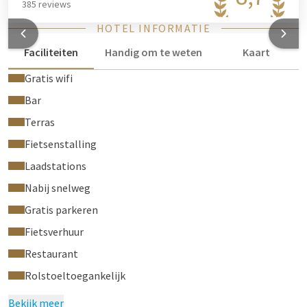
385 reviews
HOTEL INFORMATIE
Faciliteiten
Handig om te weten
Kaart
Gratis wifi
Bar
Terras
Fietsenstalling
Laadstations
Nabij snelweg
Gratis parkeren
Fietsverhuur
Restaurant
Rolstoeltoegankelijk
Bekijk meer