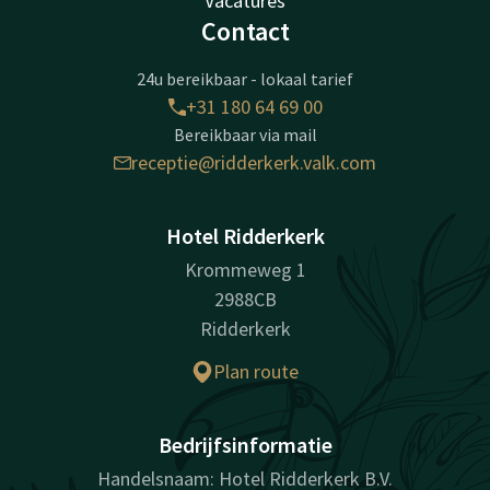
Vacatures
Contact
24u bereikbaar - lokaal tarief
+31 180 64 69 00
Bereikbaar via mail
receptie@ridderkerk.valk.com
Hotel Ridderkerk
Krommeweg 1
2988CB
Ridderkerk
Plan route
Bedrijfsinformatie
Handelsnaam: Hotel Ridderkerk B.V.