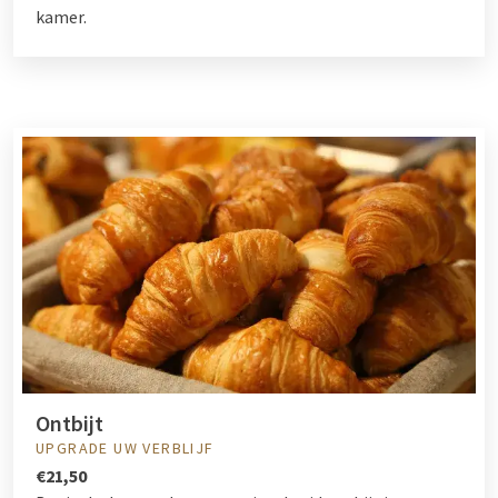
kamer.
Ontbijt
UPGRADE UW VERBLIJF
€21,50