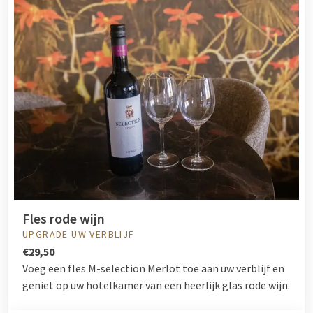
Fles rode wijn
UPGRADE UW VERBLIJF
€29,50
Voeg een fles M-selection Merlot toe aan uw verblijf en
geniet op uw hotelkamer van een heerlijk glas rode wijn.