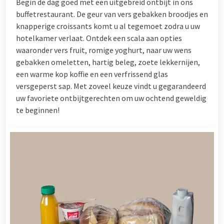
Begin de dag goed met een uitgebreid ontbijt in ons
buffetrestaurant. De geur van vers gebakken broodjes en
knapperige croissants komt u al tegemoet zodra u uw
hotelkamer verlaat. Ontdek een scala aan opties
waaronder vers fruit, romige yoghurt, naar uw wens
gebakken omeletten, hartig beleg, zoete lekkernijen,
een warme kop koffie en een verfrissend glas
versgeperst sap. Met zoveel keuze vindt u gegarandeerd
uw favoriete ontbijtgerechten om uw ochtend geweldig
te beginnen!