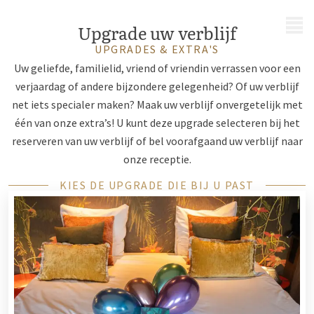
MENU
Upgrade uw verblijf
UPGRADES & EXTRA'S
Uw geliefde, familielid, vriend of vriendin verrassen voor een
verjaardag of andere bijzondere gelegenheid? Of uw verblijf
net iets specialer maken? Maak uw verblijf onvergetelijk met
één van onze extra’s! U kunt deze upgrade selecteren bij het
reserveren van uw verblijf of bel voorafgaand uw verblijf naar
onze receptie.
KIES DE UPGRADE DIE BIJ U PAST