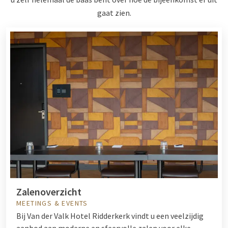
gaat zien.
Zalenoverzicht
MEETINGS & EVENTS
Bij Van der Valk Hotel Ridderkerk vindt u een veelzijdig
aanbod aan moderne en sfeervolle zalen voor elke