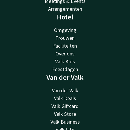
Meetings & Events
Arrangementen
Hotel
Omgeving
Trouwen
Faciliteiten
Over ons
Valk Kids
Feestdagen
Van der Valk
Van der Valk
Valk Deals
Valk Giftcard
Valk Store
Valk Business
Valk Life