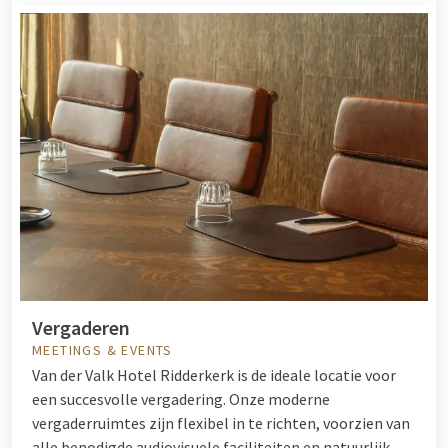
Vergaderen
MEETINGS & EVENTS
Van der Valk Hotel Ridderkerk is de ideale locatie voor
een succesvolle vergadering. Onze moderne
vergaderruimtes zijn flexibel in te richten, voorzien van
alle benodigde audiovisuele faciliteiten en natuurlijk