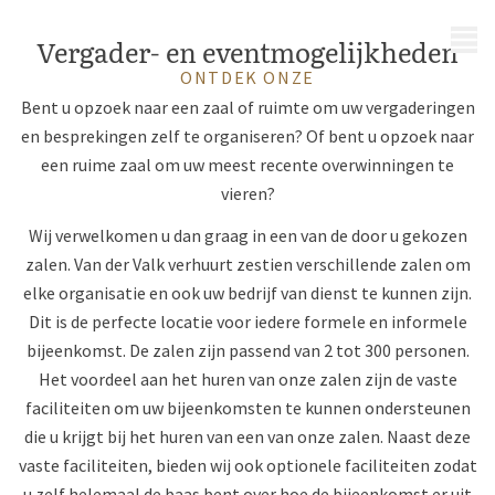
MENU
Vergader- en eventmogelijkheden
ONTDEK ONZE
Bent u opzoek naar een zaal of ruimte om uw vergaderingen
en besprekingen zelf te organiseren? Of bent u opzoek naar
een ruime zaal om uw meest recente overwinningen te
vieren?
Wij verwelkomen u dan graag in een van de door u gekozen
zalen. Van der Valk verhuurt zestien verschillende zalen om
elke organisatie en ook uw bedrijf van dienst te kunnen zijn.
Dit is de perfecte locatie voor iedere formele en informele
bijeenkomst. De zalen zijn passend van 2 tot 300 personen.
Het voordeel aan het huren van onze zalen zijn de vaste
faciliteiten om uw bijeenkomsten te kunnen ondersteunen
die u krijgt bij het huren van een van onze zalen. Naast deze
vaste faciliteiten, bieden wij ook optionele faciliteiten zodat
u zelf helemaal de baas bent over hoe de bijeenkomst er uit