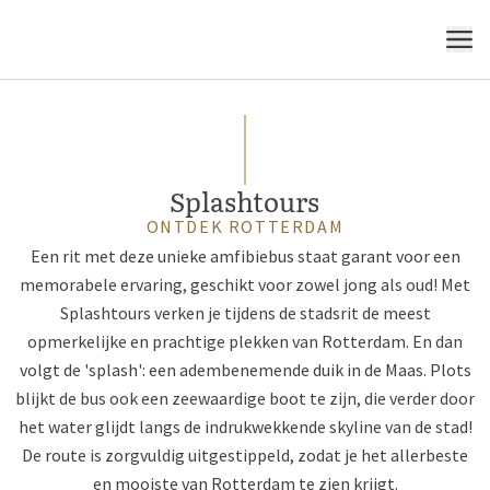
MENU
Splashtours
ONTDEK ROTTERDAM
Een rit met deze unieke amfibiebus staat garant voor een
memorabele ervaring, geschikt voor zowel jong als oud! Met
Splashtours verken je tijdens de stadsrit de meest
opmerkelijke en prachtige plekken van Rotterdam. En dan
volgt de 'splash': een adembenemende duik in de Maas. Plots
blijkt de bus ook een zeewaardige boot te zijn, die verder door
het water glijdt langs de indrukwekkende skyline van de stad!
De route is zorgvuldig uitgestippeld, zodat je het allerbeste
en mooiste van Rotterdam te zien krijgt.