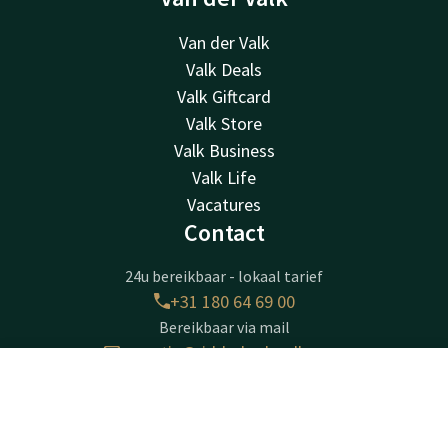
Van der Valk
Valk Deals
Valk Giftcard
Valk Store
Valk Business
Valk Life
Vacatures
Contact
24u bereikbaar - lokaal tarief
+31 180 64 69 00
Bereikbaar via mail
receptie@ridderkerk.valk.com
Contact
Account
NL
Hotel Ridderkerk
Boek nu