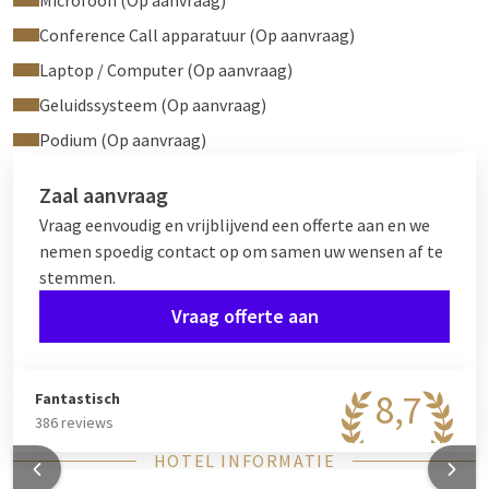
Microfoon (Op aanvraag)
Conference Call apparatuur (Op aanvraag)
Laptop / Computer (Op aanvraag)
Geluidssysteem (Op aanvraag)
Podium (Op aanvraag)
Zaal aanvraag
Vraag eenvoudig en vrijblijvend een offerte aan en we
nemen spoedig contact op om samen uw wensen af te
stemmen.
Vraag offerte aan
8,7
Fantastisch
386 reviews
HOTEL INFORMATIE