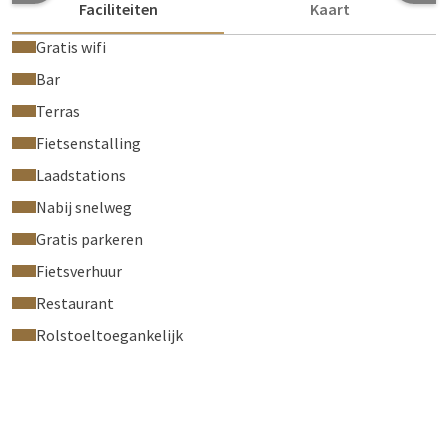
Faciliteiten
Kaart
Gratis wifi
Bar
Terras
Fietsenstalling
Laadstations
Nabij snelweg
Gratis parkeren
Fietsverhuur
Restaurant
Rolstoeltoegankelijk